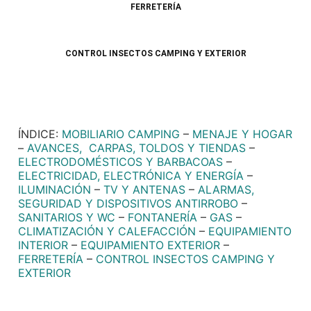
FERRETERÍA
CONTROL INSECTOS CAMPING Y EXTERIOR
ÍNDICE:
MOBILIARIO CAMPING
–
MENAJE Y HOGAR
–
AVANCES, CARPAS, TOLDOS Y TIENDAS
–
ELECTRODOMÉSTICOS Y BARBACOAS
–
ELECTRICIDAD, ELECTRÓNICA Y ENERGÍA
–
ILUMINACIÓN
–
TV Y ANTENAS
–
ALARMAS,
SEGURIDAD Y DISPOSITIVOS ANTIRROBO
–
SANITARIOS Y WC
–
FONTANERÍA
–
GAS
–
CLIMATIZACIÓN Y CALEFACCIÓN
–
EQUIPAMIENTO
INTERIOR
–
EQUIPAMIENTO EXTERIOR
–
FERRETERÍA
–
CONTROL INSECTOS CAMPING Y
EXTERIOR