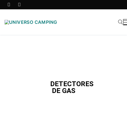
DETECTORES
DE GAS