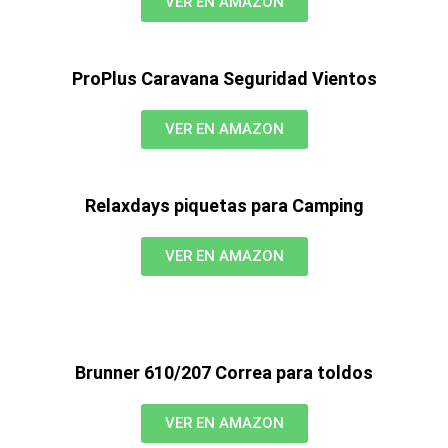
VER EN AMAZON
ProPlus Caravana Seguridad Vientos
VER EN AMAZON
Relaxdays piquetas para Camping
VER EN AMAZON
Brunner 610/207 Correa para toldos
VER EN AMAZON