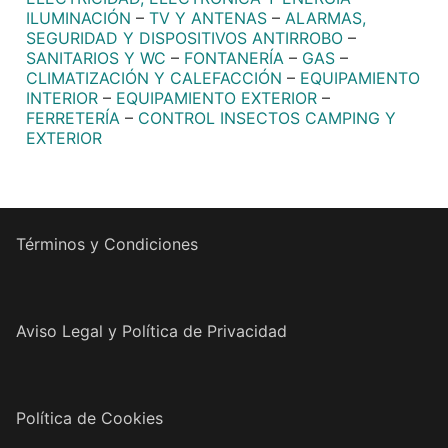
ILUMINACIÓN
–
TV Y ANTENAS
–
ALARMAS,
SEGURIDAD Y DISPOSITIVOS ANTIRROBO
–
SANITARIOS Y WC
–
FONTANERÍA
–
GAS
–
CLIMATIZACIÓN Y CALEFACCIÓN
–
EQUIPAMIENTO
INTERIOR
–
EQUIPAMIENTO EXTERIOR
–
FERRETERÍA
–
CONTROL INSECTOS CAMPING Y
EXTERIOR
Términos y Condiciones
Aviso Legal y Política de Privacidad
Política de Cookies