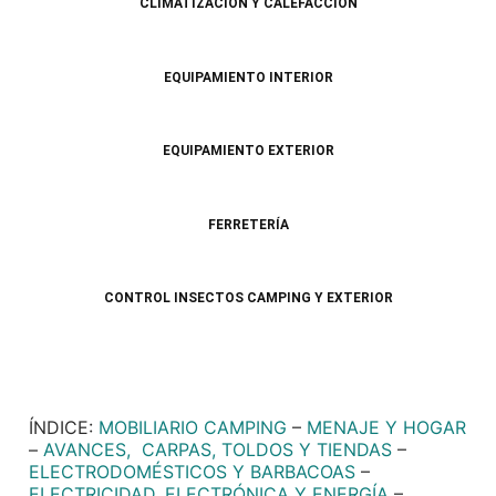
CLIMATIZACIÓN Y CALEFACCIÓN
EQUIPAMIENTO INTERIOR
EQUIPAMIENTO EXTERIOR
FERRETERÍA
CONTROL INSECTOS CAMPING Y EXTERIOR
ÍNDICE:
MOBILIARIO CAMPING
–
MENAJE Y HOGAR
–
AVANCES, CARPAS, TOLDOS Y TIENDAS
–
ELECTRODOMÉSTICOS Y BARBACOAS
–
ELECTRICIDAD, ELECTRÓNICA Y ENERGÍA
–