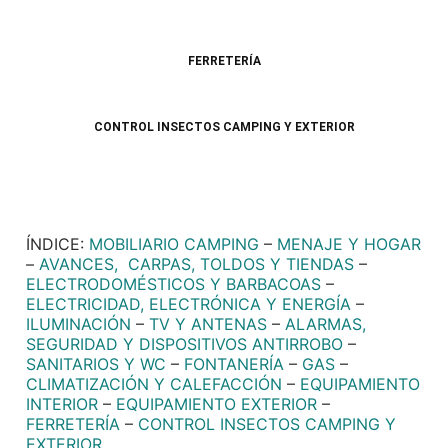
FERRETERÍA
CONTROL INSECTOS CAMPING Y EXTERIOR
ÍNDICE:
MOBILIARIO CAMPING
–
MENAJE Y HOGAR
–
AVANCES, CARPAS, TOLDOS Y TIENDAS
–
ELECTRODOMÉSTICOS Y BARBACOAS
–
ELECTRICIDAD, ELECTRÓNICA Y ENERGÍA
–
ILUMINACIÓN
–
TV Y ANTENAS
–
ALARMAS,
SEGURIDAD Y DISPOSITIVOS ANTIRROBO
–
SANITARIOS Y WC
–
FONTANERÍA
–
GAS
–
CLIMATIZACIÓN Y CALEFACCIÓN
–
EQUIPAMIENTO
INTERIOR
–
EQUIPAMIENTO EXTERIOR
–
FERRETERÍA
–
CONTROL INSECTOS CAMPING Y
EXTERIOR