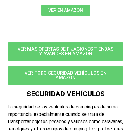
VER EN AMAZON
VER MÁS OFERTAS DE FIJACIONES TIENDAS
Y AVANCES EN AMAZON
VER TODO SEGURIDAD VEHÍCULOS EN
AMAZON
SEGURIDAD VEHÍCULOS
La seguridad de los vehículos de camping es de suma
importancia, especialmente cuando se trata de
transportar objetos pesados y valiosos como caravanas,
remolques y otros equipos de camping. Los protectores