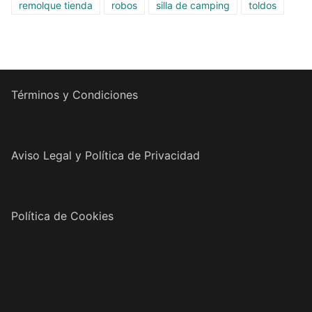
remolque tienda
robos
silla de camping
toldos
Términos y Condiciones
Aviso Legal y Política de Privacidad
Política de Cookies