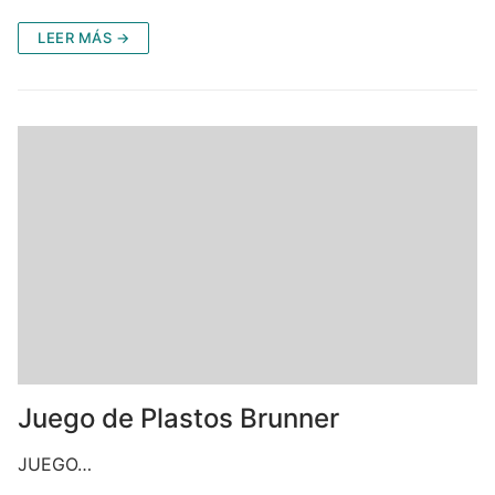
LEER MÁS →
Juego de Plastos Brunner
JUEGO…