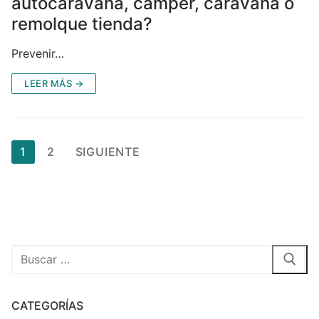
autocaravana, camper, caravana o
remolque tienda?
Prevenir…
LEER MÁS →
1
2
SIGUIENTE
CATEGORÍAS