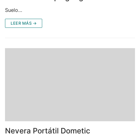
Suelo…
LEER MÁS →
Nevera Portátil Dometic