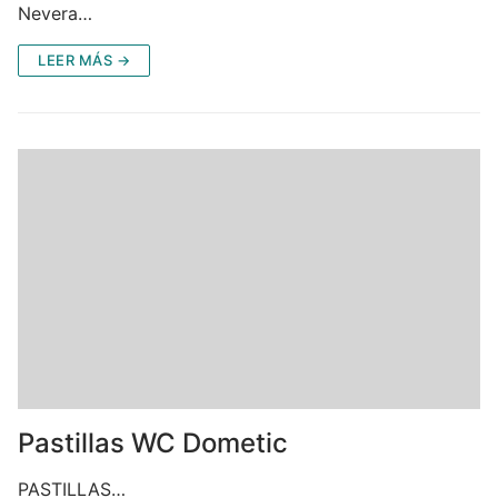
Nevera…
LEER MÁS →
Pastillas WC Dometic
PASTILLAS…