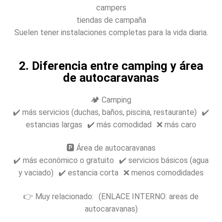
campers
tiendas de campaña
Suelen tener instalaciones completas para la vida diaria.
2. Diferencia entre camping y área
de autocaravanas
🏕️ Camping
✔️ más servicios (duchas, baños, piscina, restaurante) ✔️
estancias largas ✔️ más comodidad ❌ más caro
🅿️ Área de autocaravanas
✔️ más económico o gratuito ✔️ servicios básicos (agua
y vaciado) ✔️ estancia corta ❌ menos comodidades
👉 Muy relacionado: (ENLACE INTERNO: areas de
autocaravanas)