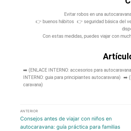
C
Evitar robos en una autocaravana
👉 buenos hábitos 👉 seguridad básica del v
disp
Con estas medidas, puedes viajar con mucha 
Artícul
➡️ (ENLACE INTERNO: accesorios para autocaravan
INTERNO: guia para principiantes autocaravana) ➡️
caravana)
ANTERIOR
Consejos antes de viajar con niños en
autocaravana: guía práctica para familias