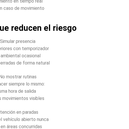
miento en tiempo real
en caso de movimiento
ue reducen el riesgo
 Simular presencia
eriores con temporizador
 ambiental ocasional
cerradas de forma natural
No mostrar rutinas
acer siempre lo mismo:
sma hora de salida
 movimientos visibles
Atención en paradas
el vehículo abierto nunca
r en áreas concurridas