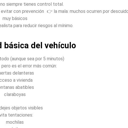
o siempre tienes control total.
n evitar con prevención 👉 la mala: muchos ocurren por descuid
muy básicos
ealista para reducir riesgos al mínimo.
 básica del vehículo
 todo (aunque sea por 5 minutos)
 pero es el error más común:
uertas delanteras
cceso a vivienda
entanas abatibles
claraboyas
dejes objetos visibles
vita tentaciones:
mochilas