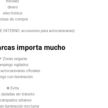
móviles
dinero
electrónica
olsas de compra
E INTERNO: accesorios para autocaravanas)
arcas importa mucho
️ Zonas seguras
ampings vigilados
 autocaravanas oficiales
ings con iluminación
❌ Evita
 aisladas sin tránsito
campados urbanos
sin iluminación nocturna