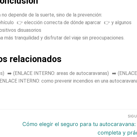
onclusión
 no depende de la suerte, sino de la prevención:
ehículo 👉 elección correcta de dónde aparcar 👉 y algunos
ositivos disuasorios
más tranquilidad y disfrutar del viaje sin preocupaciones.
os relacionados
as) ➡️ (ENLACE INTERNO: areas de autocaravanas) ➡️ (ENLACE
 (ENLACE INTERNO: como prevenir incendios en una autocaravana
SIGU
Cómo elegir el seguro para tu autocaravana:
completa y prá