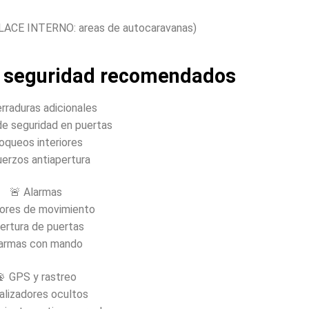
LACE INTERNO: areas de autocaravanas)
de seguridad recomendados
rraduras adicionales
de seguridad en puertas
oqueos interiores
uerzos antiapertura
🚨 Alarmas
ores de movimiento
ertura de puertas
larmas con mando
📡 GPS y rastreo
alizadores ocultos