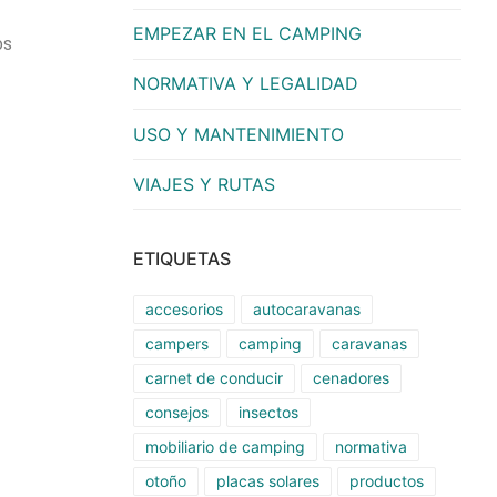
EMPEZAR EN EL CAMPING
os
NORMATIVA Y LEGALIDAD
USO Y MANTENIMIENTO
VIAJES Y RUTAS
ETIQUETAS
accesorios
autocaravanas
campers
camping
caravanas
carnet de conducir
cenadores
consejos
insectos
mobiliario de camping
normativa
otoño
placas solares
productos