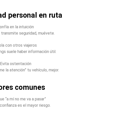
ad personal en ruta
onfía en la intuición
e transmite seguridad, muévete.
la con otros viajeros
gs suele haber información útil.
 Evita ostentación
e la atención” tu vehículo, mejor.
rores comunes
ue “a mí no me va a pasar”
confianza es el mayor riesgo.