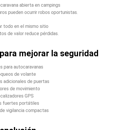
ocaravana abierta en campings
ros pueden ocurrir robos oportunistas.
r todo en el mismo sitio
etos de valor reduce pérdidas.
 para mejorar la seguridad
s para autocaravanas
oqueos de volante
s adicionales de puertas
ores de movimiento
ocalizadores GPS
s fuertes portátiles
de vigilancia compactas