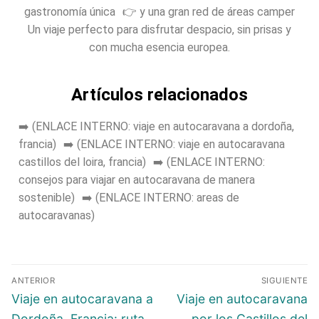
gastronomía única 👉 y una gran red de áreas camper
Un viaje perfecto para disfrutar despacio, sin prisas y
con mucha esencia europea.
Artículos relacionados
➡️ (ENLACE INTERNO: viaje en autocaravana a dordoña,
francia) ➡️ (ENLACE INTERNO: viaje en autocaravana
castillos del loira, francia) ➡️ (ENLACE INTERNO:
consejos para viajar en autocaravana de manera
sostenible) ➡️ (ENLACE INTERNO: areas de
autocaravanas)
ANTERIOR
SIGUIENTE
Viaje en autocaravana a
Viaje en autocaravana
Dordoña, Francia: ruta,
por los Castillos del