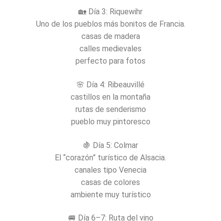
🏡 Día 3: Riquewihr
Uno de los pueblos más bonitos de Francia.
casas de madera
calles medievales
perfecto para fotos
🌸 Día 4: Ribeauvillé
castillos en la montaña
rutas de senderismo
pueblo muy pintoresco
🍇 Día 5: Colmar
El “corazón” turístico de Alsacia.
canales tipo Venecia
casas de colores
ambiente muy turístico
🚐 Día 6–7: Ruta del vino