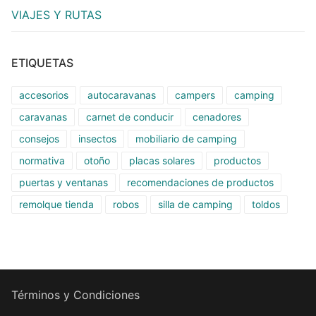
VIAJES Y RUTAS
ETIQUETAS
accesorios
autocaravanas
campers
camping
caravanas
carnet de conducir
cenadores
consejos
insectos
mobiliario de camping
normativa
otoño
placas solares
productos
puertas y ventanas
recomendaciones de productos
remolque tienda
robos
silla de camping
toldos
Términos y Condiciones