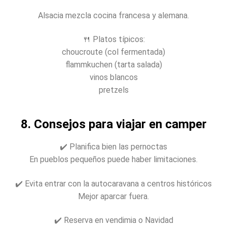
Alsacia mezcla cocina francesa y alemana.
🍴 Platos típicos:
choucroute (col fermentada)
flammkuchen (tarta salada)
vinos blancos
pretzels
8. Consejos para viajar en camper
✔️ Planifica bien las pernoctas
En pueblos pequeños puede haber limitaciones.
✔️ Evita entrar con la autocaravana a centros históricos
Mejor aparcar fuera.
✔️ Reserva en vendimia o Navidad