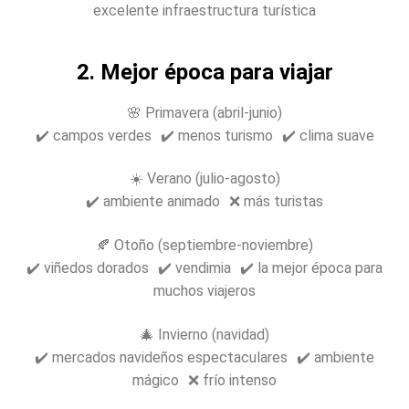
excelente infraestructura turística
2. Mejor época para viajar
🌸 Primavera (abril-junio)
✔️ campos verdes ✔️ menos turismo ✔️ clima suave
☀️ Verano (julio-agosto)
✔️ ambiente animado ❌ más turistas
🍂 Otoño (septiembre-noviembre)
✔️ viñedos dorados ✔️ vendimia ✔️ la mejor época para
muchos viajeros
🎄 Invierno (navidad)
✔️ mercados navideños espectaculares ✔️ ambiente
mágico ❌ frío intenso