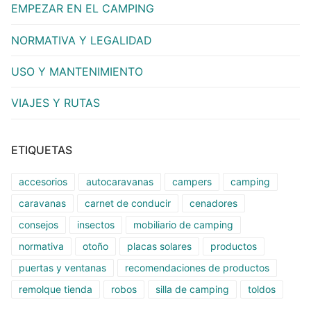
EMPEZAR EN EL CAMPING
NORMATIVA Y LEGALIDAD
USO Y MANTENIMIENTO
VIAJES Y RUTAS
ETIQUETAS
accesorios
autocaravanas
campers
camping
caravanas
carnet de conducir
cenadores
consejos
insectos
mobiliario de camping
normativa
otoño
placas solares
productos
puertas y ventanas
recomendaciones de productos
remolque tienda
robos
silla de camping
toldos