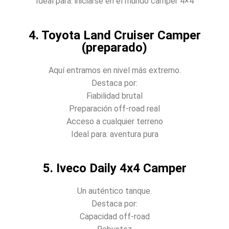
Ideal para: iniciarse en el mundo camper 4×4
4. Toyota Land Cruiser Camper
(preparado)
Aquí entramos en nivel más extremo.
Destaca por:
Fiabilidad brutal
Preparación off-road real
Acceso a cualquier terreno
Ideal para: aventura pura
5. Iveco Daily 4x4 Camper
Un auténtico tanque.
Destaca por:
Capacidad off-road