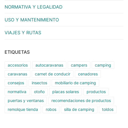
NORMATIVA Y LEGALIDAD
USO Y MANTENIMIENTO
VIAJES Y RUTAS
ETIQUETAS
accesorios
autocaravanas
campers
camping
caravanas
carnet de conducir
cenadores
consejos
insectos
mobiliario de camping
normativa
otoño
placas solares
productos
puertas y ventanas
recomendaciones de productos
remolque tienda
robos
silla de camping
toldos