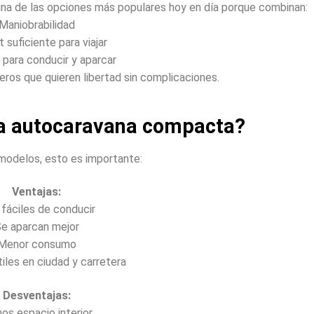
a de las opciones más populares hoy en día porque combinan:
Maniobrabilidad
 suficiente para viajar
d para conducir y aparcar
jeros que quieren libertad sin complicaciones.
na autocaravana compacta?
modelos, esto es importante:
Ventajas:
fáciles de conducir
e aparcan mejor
Menor consumo
iles en ciudad y carretera
Desventajas:
os espacio interior