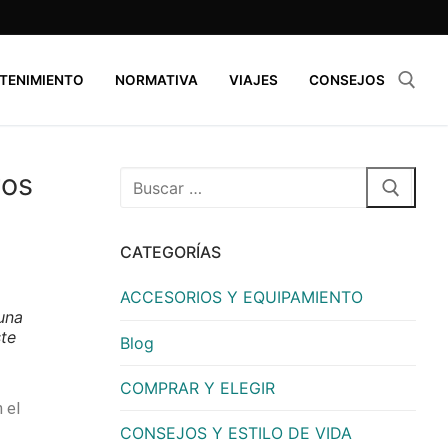
TENIMIENTO
NORMATIVA
VIAJES
CONSEJOS
ros
CATEGORÍAS
ACCESORIOS Y EQUIPAMIENTO
una
ste
Blog
COMPRAR Y ELEGIR
 el
CONSEJOS Y ESTILO DE VIDA