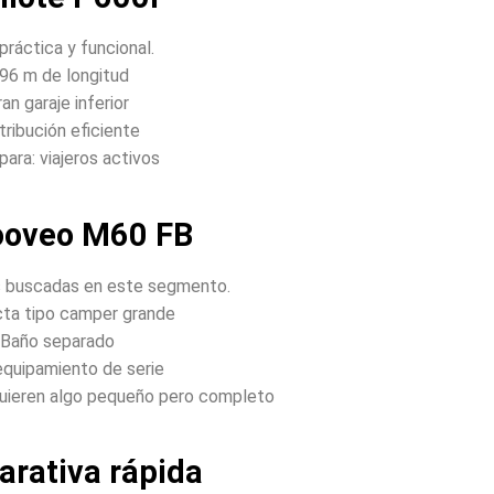
ráctica y funcional.
,96 m de longitud
an garaje inferior
tribución eficiente
para: viajeros activos
ooveo M60 FB
s buscadas en este segmento.
ta tipo camper grande
Baño separado
quipamiento de serie
 quieren algo pequeño pero completo
rativa rápida