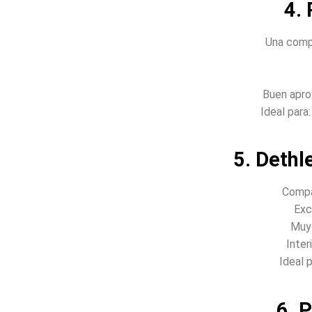
4.
Una comp
Buen apro
Ideal para
5. Dethl
Compa
Exc
Muy 
Inter
Ideal p
6. 