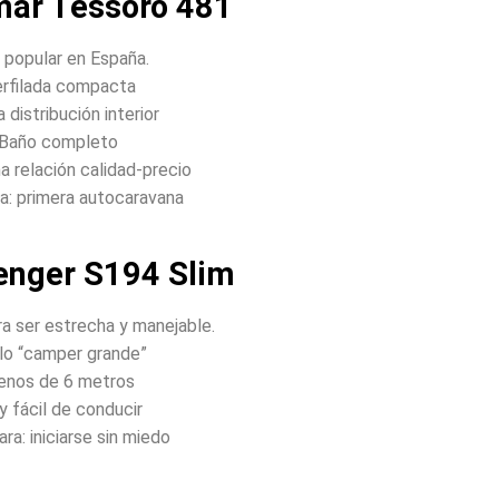
mar Tessoro 481
popular en España.
rfilada compacta
 distribución interior
Baño completo
 relación calidad-precio
ra: primera autocaravana
lenger S194 Slim
a ser estrecha y manejable.
ilo “camper grande”
nos de 6 metros
 fácil de conducir
ara: iniciarse sin miedo