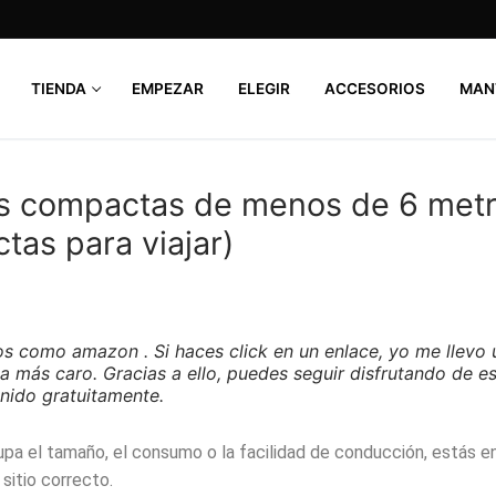
TIENDA
EMPEZAR
ELEGIR
ACCESORIOS
MAN
s compactas de menos de 6 met
ctas para viajar)
os como amazon . Si haces click en un enlace, yo me llevo 
a más caro. Gracias a ello, puedes seguir disfrutando de e
nido gratuitamente.
pa el tamaño, el consumo o la facilidad de conducción, estás en
sitio correcto.