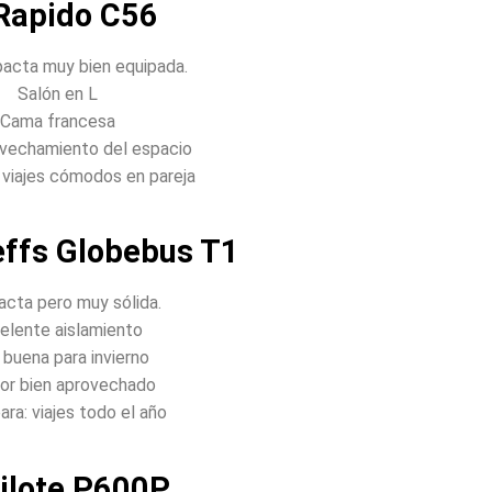
 Rapido C56
acta muy bien equipada.
Salón en L
Cama francesa
vechamiento del espacio
: viajes cómodos en pareja
effs Globebus T1
cta pero muy sólida.
elente aislamiento
buena para invierno
ior bien aprovechado
ara: viajes todo el año
Pilote P600P