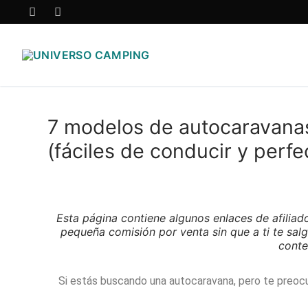
7 modelos de autocaravana
(fáciles de conducir y perfe
Esta página contiene algunos enlaces de afiliad
pequeña comisión por venta sin que a ti te salg
conte
Si estás buscando una autocaravana, pero te preocu