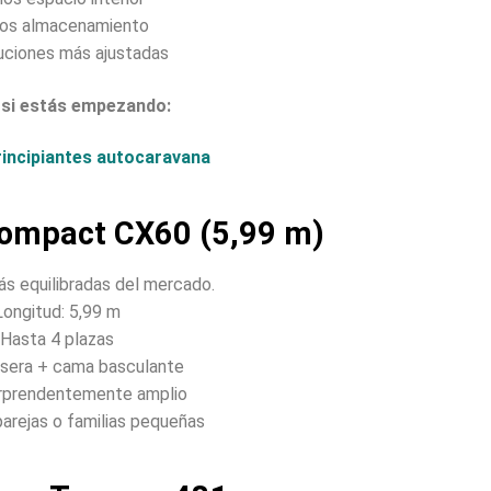
os almacenamiento
buciones más ajustadas
l si estás empezando:
rincipiantes autocaravana
 Compact CX60 (5,99 m)
ás equilibradas del mercado.
Longitud: 5,99 m
Hasta 4 plazas
sera + cama basculante
orprendentemente amplio
 parejas o familias pequeñas