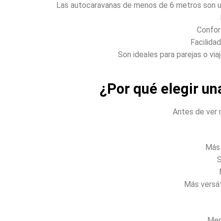
Las autocaravanas de menos de 6 metros son un
Confort
Facilida
Son ideales para parejas o via
¿Por qué elegir u
Antes de ver 
Más 
S
Más versát
Men