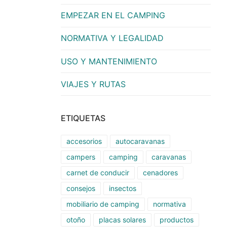
EMPEZAR EN EL CAMPING
NORMATIVA Y LEGALIDAD
USO Y MANTENIMIENTO
VIAJES Y RUTAS
ETIQUETAS
accesorios
autocaravanas
campers
camping
caravanas
carnet de conducir
cenadores
consejos
insectos
mobiliario de camping
normativa
otoño
placas solares
productos