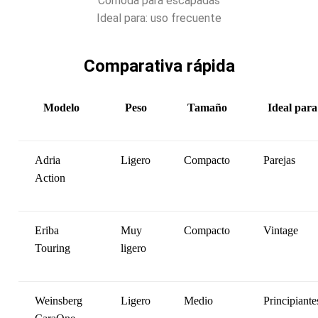
Cómoda para escapadas
Ideal para: uso frecuente
Comparativa rápida
Modelo
Peso
Tamaño
Ideal para
Adria
Ligero
Compacto
Parejas
Action
Eriba
Muy
Compacto
Vintage
Touring
ligero
Weinsberg
Ligero
Medio
Principiante