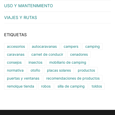
USO Y MANTENIMIENTO
VIAJES Y RUTAS
ETIQUETAS
accesorios
autocaravanas
campers
camping
caravanas
carnet de conducir
cenadores
consejos
insectos
mobiliario de camping
normativa
otoño
placas solares
productos
puertas y ventanas
recomendaciones de productos
remolque tienda
robos
silla de camping
toldos