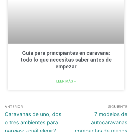
Guía para principiantes en caravana:
todo lo que necesitas saber antes de
empezar
LEER MÁS »
ANTERIOR
SIGUIENTE
Caravanas de uno, dos
7 modelos de
o tres ambientes para
autocaravanas
parejas: ¿cuál elegir?
compactas de menos