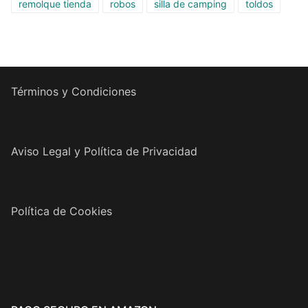
remolque tienda
robos
silla de camping
toldos
Términos y Condiciones
Aviso Legal y Política de Privacidad
Política de Cookies