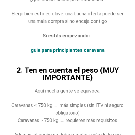
Elegir bien esto es clave: una buena oferta puede ser
una mala compra si no encaja contigo
Si estás empezando:
guia para principiantes caravana
2. Ten en cuenta el peso (MUY
IMPORTANTE)
Aquí mucha gente se equivoca.
Caravanas < 750 kg → más simples (sin ITV ni seguro
obligatorio)
Caravanas > 750 kg → requieren más requisitos
Además, el coche no debe remolcar más de lo que