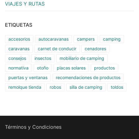
VIAJES Y RUTAS
ETIQUETAS
accesorios
autocaravanas
campers
camping
caravanas
carnet de conducir
cenadores
consejos
insectos
mobiliario de camping
normativa
otoño
placas solares
productos
puertas y ventanas
recomendaciones de productos
remolque tienda
robos
silla de camping
toldos
Términos y Condiciones