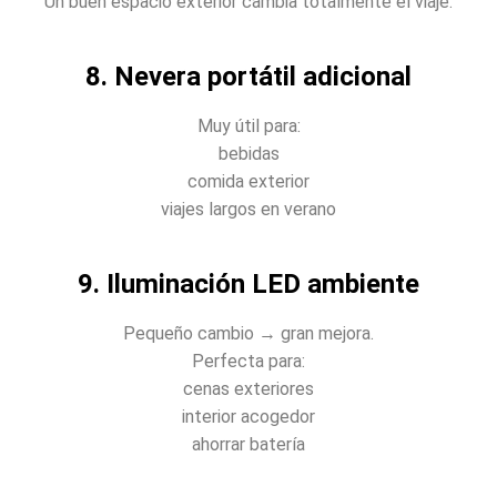
Un buen espacio exterior cambia totalmente el viaje.
8. Nevera portátil adicional
Muy útil para:
bebidas
comida exterior
viajes largos en verano
9. Iluminación LED ambiente
Pequeño cambio → gran mejora.
Perfecta para:
cenas exteriores
interior acogedor
ahorrar batería