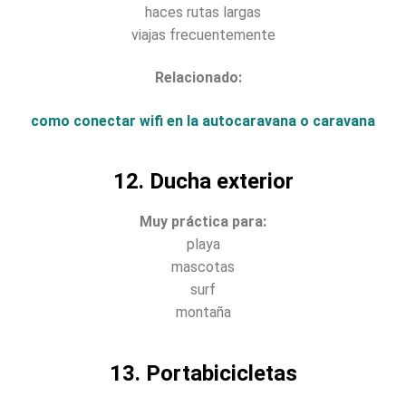
haces rutas largas
viajas frecuentemente
Relacionado:
como conectar wifi en la autocaravana o caravana
12. Ducha exterior
Muy práctica para:
playa
mascotas
surf
montaña
13. Portabicicletas