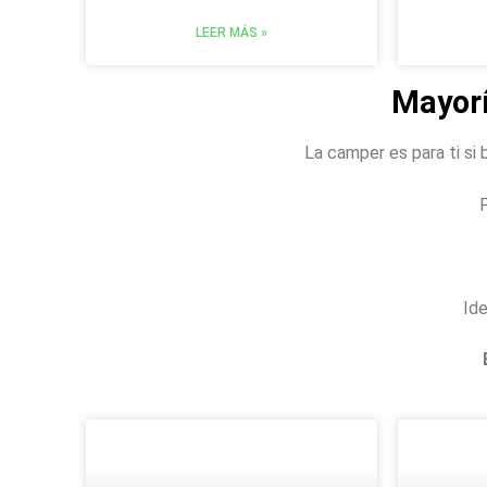
LEER MÁS »
Mayor
La camper es para ti si 
F
Ide