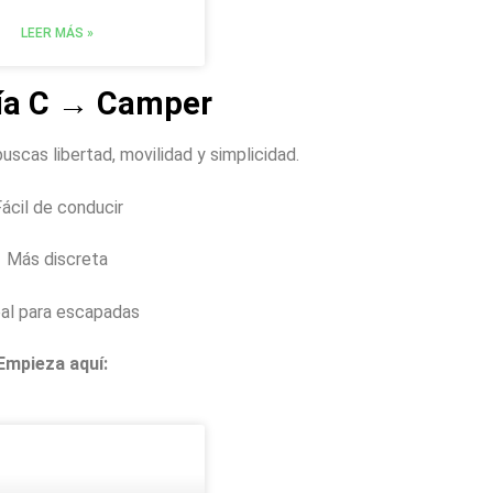
LEER MÁS »
ía C → Camper
buscas libertad, movilidad y simplicidad.
ácil de conducir
Más discreta
al para escapadas
Empieza aquí: