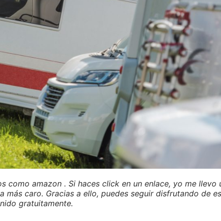
os como amazon . Si haces click en un enlace, yo me llevo 
a más caro. Gracias a ello, puedes seguir disfrutando de e
nido gratuitamente.