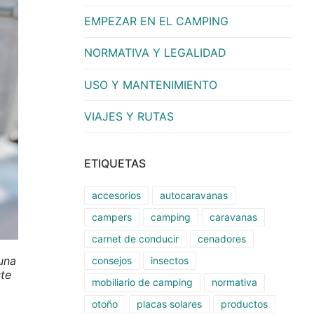
EMPEZAR EN EL CAMPING
NORMATIVA Y LEGALIDAD
USO Y MANTENIMIENTO
VIAJES Y RUTAS
ETIQUETAS
accesorios
autocaravanas
campers
camping
caravanas
carnet de conducir
cenadores
una
consejos
insectos
ste
mobiliario de camping
normativa
otoño
placas solares
productos