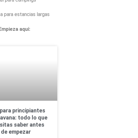
a para estancias largas
Empieza aquí:
para principiantes
ravana: todo lo que
sitas saber antes
de empezar