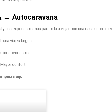
nta tus respuestas:
A → Autocaravana
 y una experiencia más parecida a viajar con una casa sobre rue
l para viajes largos
s independencia
Mayor confort
Empieza aquí: