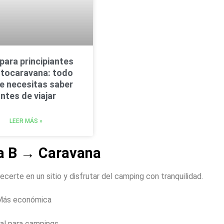
para principiantes
utocaravana: todo
ue necesitas saber
ntes de viajar
LEER MÁS »
a B → Caravana
ecerte en un sitio y disfrutar del camping con tranquilidad.
Más económica
eal para campings