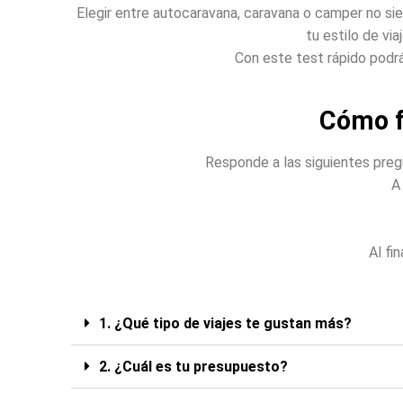
Elegir entre autocaravana, caravana o camper no si
tu estilo de vi
Con este test rápido podrás
Cómo f
Responde a las siguientes pregu
A
Al fi
1. ¿Qué tipo de viajes te gustan más?
2. ¿Cuál es tu presupuesto?