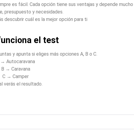
empre es fácil. Cada opción tiene sus ventajas y depende mucho
aje, presupuesto y necesidades.
 descubrir cuál es la mejor opción para ti
unciona el test
ntas y apunta si eliges más opciones A, B o C.
 → Autocaravana
B → Caravana
C → Camper
nal verás el resultado.