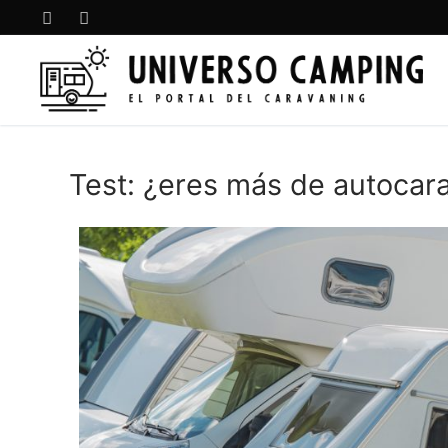
Test: ¿eres más de autocar