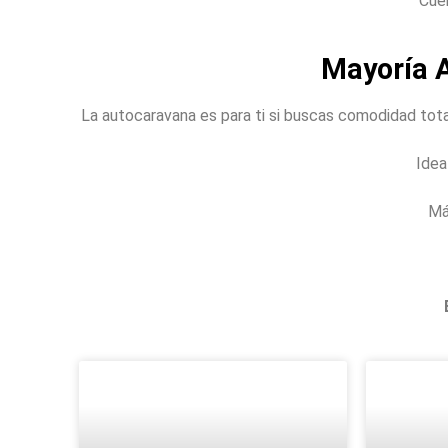
Cue
Mayoría 
La autocaravana es para ti si buscas comodidad total
Idea
Má