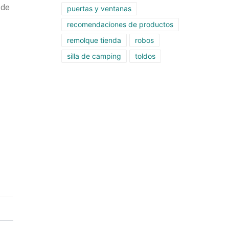
 de
puertas y ventanas
recomendaciones de productos
remolque tienda
robos
silla de camping
toldos