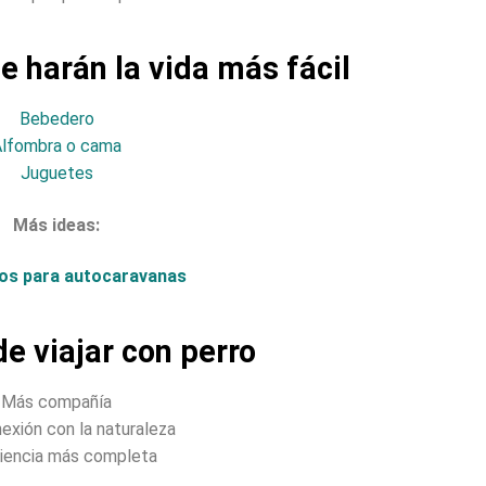
e harán la vida más fácil
Bebedero
lfombra o cama
Juguetes
Más ideas:
os para autocaravanas
e viajar con perro
Más compañía
exión con la naturaleza
iencia más completa