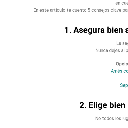
en cue
En este artículo te cuento 5 consejos clave pa
1. Asegura bien a
La se
Nunca dejes al 
Opcio
Arnés co
Sep
2. Elige bien
No todos los lug