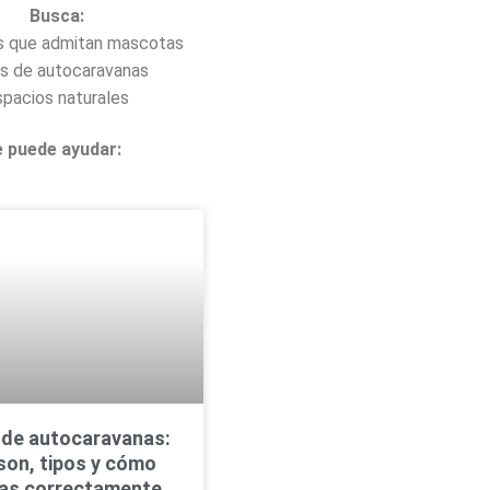
Busca:
 que admitan mascotas
s de autocaravanas
spacios naturales
e puede ayudar:
 de autocaravanas:
son, tipos y cómo
las correctamente