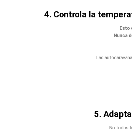
4. Controla la tempera
Esto 
Nunca de
Las autocaravana
5. Adapta 
No todos lo