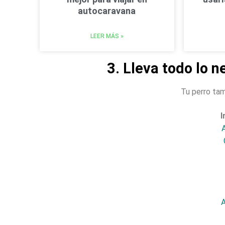
autocaravana
LEER MÁS »
3. Lleva todo lo n
Tu perro tam
I
A