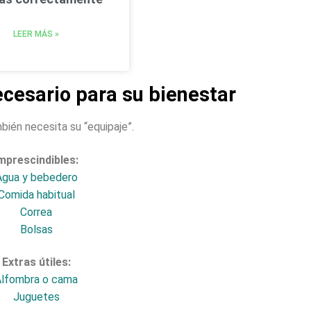
LEER MÁS »
ecesario para su bienestar
bién necesita su “equipaje”.
mprescindibles:
Agua y bebedero
Comida habitual
Correa
Bolsas
Extras útiles:
lfombra o cama
Juguetes