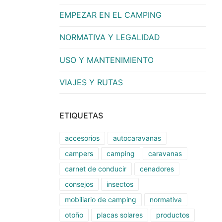
EMPEZAR EN EL CAMPING
NORMATIVA Y LEGALIDAD
USO Y MANTENIMIENTO
VIAJES Y RUTAS
ETIQUETAS
accesorios
autocaravanas
campers
camping
caravanas
carnet de conducir
cenadores
consejos
insectos
mobiliario de camping
normativa
otoño
placas solares
productos