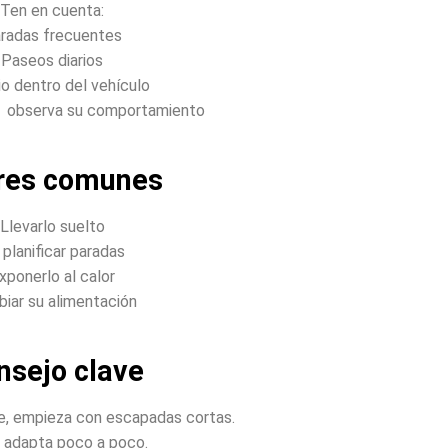
Ten en cuenta:
radas frecuentes
Paseos diarios
o dentro del vehículo
: observa su comportamiento
ores comunes
Llevarlo suelto
planificar paradas
xponerlo al calor
iar su alimentación
nsejo clave
aje, empieza con escapadas cortas.
e adapta poco a poco.