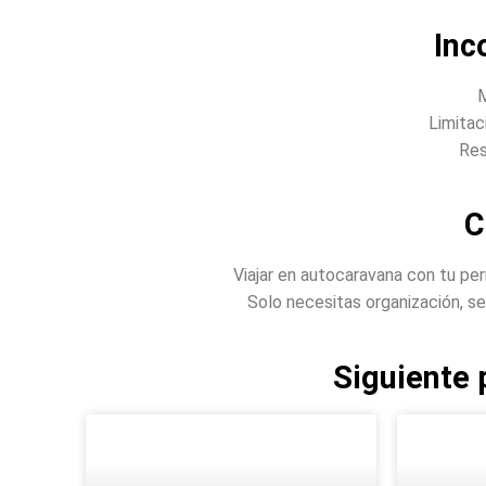
Inc
M
Limitac
Res
C
Viajar en autocaravana con tu p
Solo necesitas organización, s
Siguiente