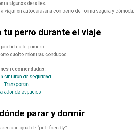
nta algunos detalles.
ra viajar en autocaravana con perro de forma segura y cómoda.
 tu perro durante el viaje
guridad es lo primero.
perro suelto mientras conduces.
nes recomendadas:
n cinturón de seguridad
Transportín
arador de espacios
 dónde parar y dormir
ares son igual de “pet-friendly”.