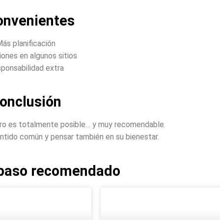
onvenientes
ás planificación
iones en algunos sitios
ponsabilidad extra
onclusión
erro es totalmente posible… y muy recomendable.
entido común y pensar también en su bienestar.
 paso recomendado