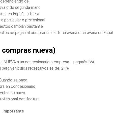
 dependiendo de:
ueva o de segunda mano
pras en España o fuera
 a particular o profesional
estos cambian bastante.
uestos se pagan al comprar una autocaravana o caravana en Espa
si compras nueva)
na NUEVA a un concesionario o empresa: pagarás IVA.
l para vehículos recreativos es del 21%.
Cuándo se paga
ra en concesionario
vehículo nuevo
rofesional con factura
Importante