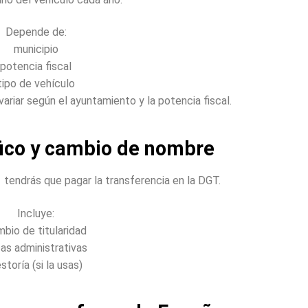
Depende de:
municipio
potencia fiscal
tipo de vehículo
riar según el ayuntamiento y la potencia fiscal.
fico y cambio de nombre
endrás que pagar la transferencia en la DGT.
Incluye:
bio de titularidad
as administrativas
storía (si la usas)