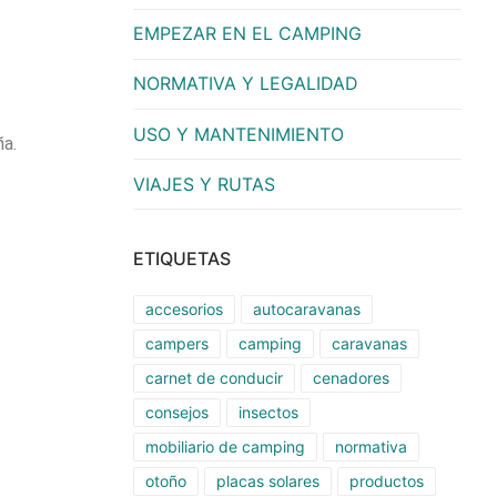
EMPEZAR EN EL CAMPING
NORMATIVA Y LEGALIDAD
USO Y MANTENIMIENTO
ña.
VIAJES Y RUTAS
ETIQUETAS
accesorios
autocaravanas
campers
camping
caravanas
carnet de conducir
cenadores
consejos
insectos
mobiliario de camping
normativa
otoño
placas solares
productos