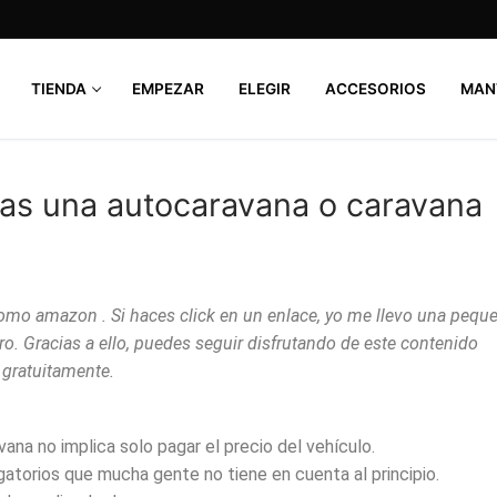
TIENDA
EMPEZAR
ELEGIR
ACCESORIOS
MAN
as una autocaravana o caravana
como amazon . Si haces click en un enlace, yo me llevo una pequ
ro. Gracias a ello, puedes seguir disfrutando de este contenido
gratuitamente.
na no implica solo pagar el precio del vehículo.
atorios que mucha gente no tiene en cuenta al principio.