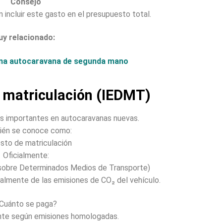
Consejo
incluir este gasto en el presupuesto total.
uy relacionado:
una autocaravana de segunda mano
 matriculación (IEDMT)
s importantes en autocaravanas nuevas.
én se conoce como:
sto de matriculación
Oficialmente:
sobre Determinados Medios de Transporte)
almente de las emisiones de CO₂ del vehículo.
Cuánto se paga?
nte según emisiones homologadas.