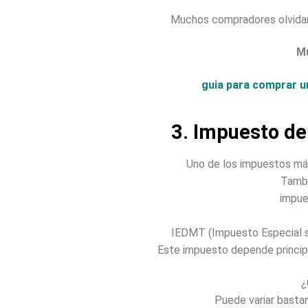
Muchos compradores olvidan 
M
guia para comprar 
3. Impuesto de
Uno de los impuestos má
Tambi
impue
IEDMT (Impuesto Especial 
Este impuesto depende princip
¿
Puede variar basta