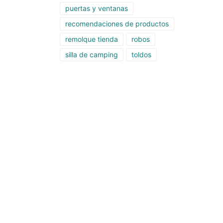
puertas y ventanas
recomendaciones de productos
remolque tienda
robos
silla de camping
toldos