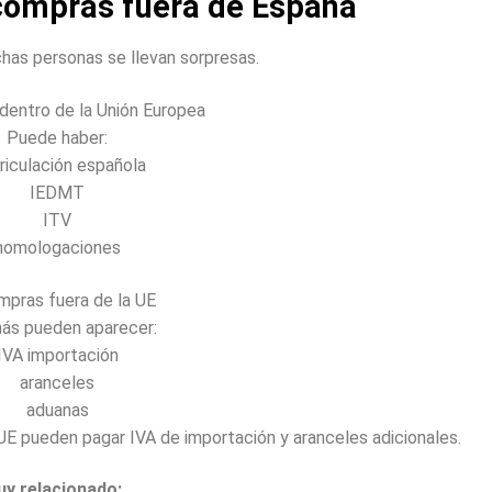
 compras fuera de España
has personas se llevan sorpresas.
dentro de la Unión Europea
Puede haber:
riculación española
IEDMT
ITV
homologaciones
mpras fuera de la UE
ás pueden aparecer:
IVA importación
aranceles
aduanas
UE pueden pagar IVA de importación y aranceles adicionales.
uy relacionado: