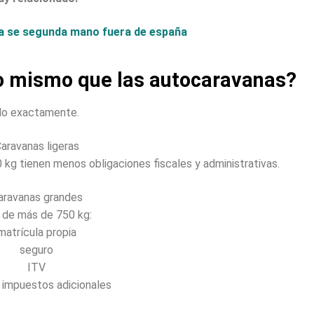
a se segunda mano fuera de españa
o mismo que las autocaravanas?
o exactamente.
aravanas ligeras
g tienen menos obligaciones fiscales y administrativas.
aravanas grandes
 de más de 750 kg:
matrícula propia
seguro
ITV
 impuestos adicionales