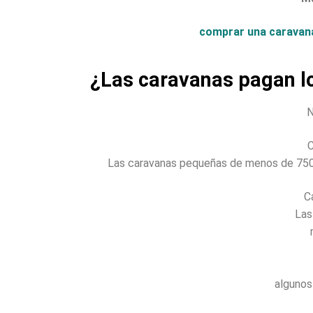
comprar una caravan
¿Las caravanas pagan l
N
C
Las caravanas pequeñas de menos de 750 k
C
Las
algunos