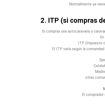
Normalmente ya viene i
2. ITP (si compras d
Si compras una autocaravana o carava
En
ITP (Impuesto d
El ITP varía según la comunidad
Eje
Catalu
Madri
otras comu
El comprador 