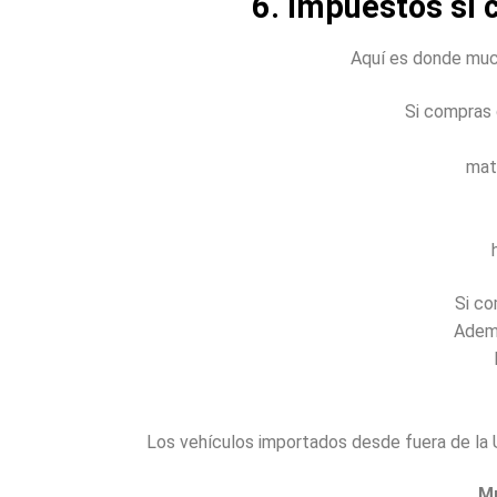
6. Impuestos si
Aquí es donde muc
Si compras 
mat
Si co
Adem
Los vehículos importados desde fuera de la 
M