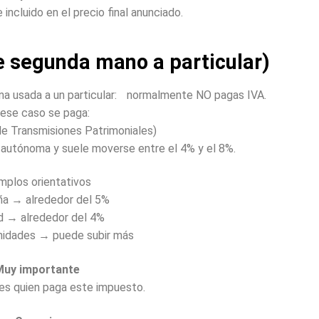
ncluido en el precio final anunciado.
e segunda mano a particular)
na usada a un particular: normalmente NO pagas IVA.
 ese caso se paga:
e Transmisiones Patrimoniales)
 autónoma y suele moverse entre el 4% y el 8%.
mplos orientativos
ña → alrededor del 5%
d → alrededor del 4%
nidades → puede subir más
Muy importante
es quien paga este impuesto.